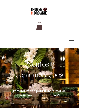
Eventos e
comemorações
Personalizados para transformar os
seus momentos especiais!