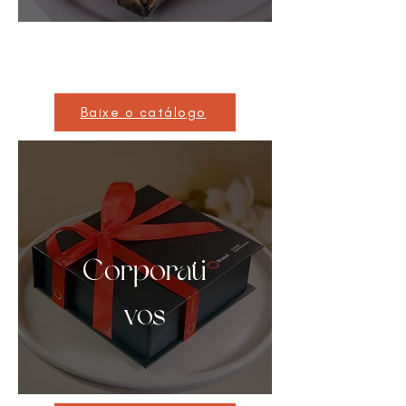
15 Anos
Baixe o catálogo
Corporati
vos