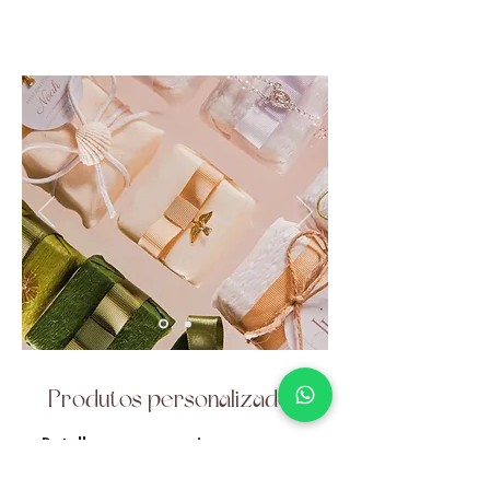
um B&B.
Produtos personalizados
Detalhes que comunicam,
encantam e permanecem na
memória.