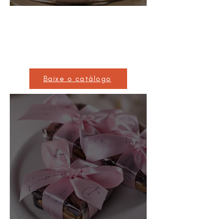
Maternidad
e
Baixe o catálogo