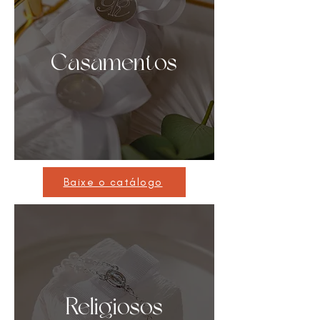
Casamentos
Baixe o catálogo
Religiosos